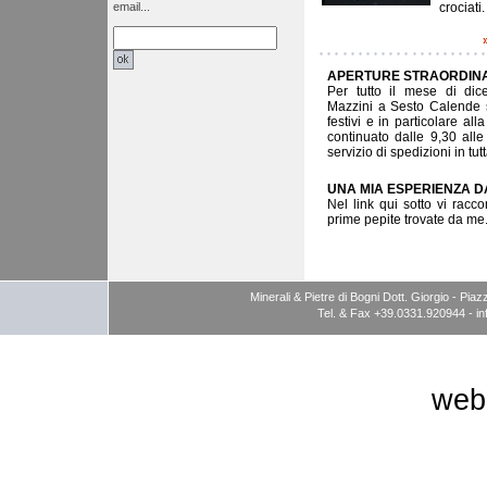
email...
crociati
APERTURE STRAORDINA
Per tutto il mese di dic
Mazzini a Sesto Calende s
festivi e in particolare a
continuato dalle 9,30 alle
servizio di spedizioni in tutt
UNA MIA ESPERIENZA 
Nel link qui sotto vi racco
prime pepite trovate da me.
Minerali & Pietre di Bogni Dott. Giorgio - P
Tel. & Fax +39.0331.920944 -
i
web