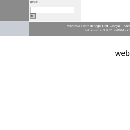
email...
Minerali & Pietre di Bogni Dott. Giorgio - P
Tel. & Fax +39.0331.920944 -
i
web