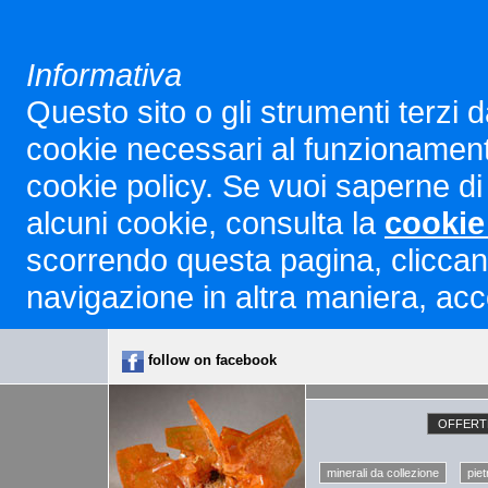
Informativa
Questo sito o gli strumenti terzi d
cookie necessari al funzionamento ed
cookie policy. Se vuoi saperne di 
alcuni cookie, consulta la
cookie
scorrendo questa pagina, cliccan
navigazione in altra maniera, acco
follow on facebook
OFFERTE
minerali da collezione
piet