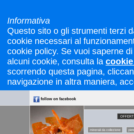
Informativa
Questo sito o gli strumenti terzi d
cookie necessari al funzionamento ed
cookie policy. Se vuoi saperne di 
alcuni cookie, consulta la
cookie
scorrendo questa pagina, cliccan
navigazione in altra maniera, acco
follow on facebook
OFFERTE
minerali da collezione
piet